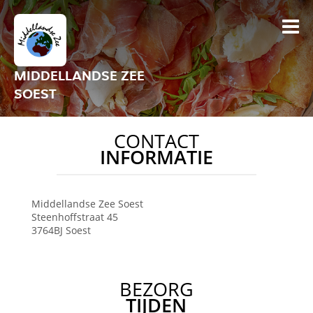
MIDDELLANDSE ZEE
SOEST
CONTACT
INFORMATIE
Middellandse Zee
Soest
Steenhoffstraat 45
3764BJ
Soest
BEZORG
TIJDEN