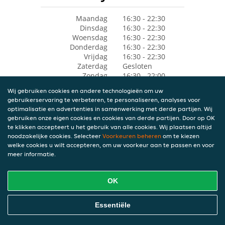
Maandag
16:30 - 22:30
Dinsdag
16:30 - 22:30
Woensdag
16:30 - 22:30
Donderdag
16:30 - 22:30
Vrijdag
16:30 - 22:30
Zaterdag
Gesloten
Zondag
16:30 - 22:00
Wij gebruiken cookies en andere technologieën om uw
gebruikerservaring te verbeteren, te personaliseren, analyses voor
optimalisatie en advertenties in samenwerking met derde partijen. Wij
gebruiken onze eigen cookies en cookies van derde partijen. Door op OK
te klikken accepteert u het gebruik van alle cookies. Wij plaatsen altijd
noodzakelijke cookies. Selecteer
Voorkeuren beheren
om te kiezen
welke cookies u wilt accepteren, om uw voorkeur aan te passen en voor
meer informatie.
OK
Essentiële