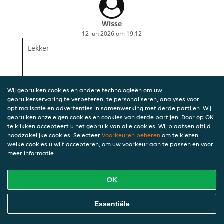
Wisse
12 jun 2026 om 19:12
Lekker
Wij gebruiken cookies en andere technologieën om uw
gebruikerservaring te verbeteren, te personaliseren, analyses voor
optimalisatie en advertenties in samenwerking met derde partijen. Wij
gebruiken onze eigen cookies en cookies van derde partijen. Door op OK
te klikken accepteert u het gebruik van alle cookies. Wij plaatsen altijd
noodzakelijke cookies. Selecteer
Voorkeuren beheren
om te kiezen
welke cookies u wilt accepteren, om uw voorkeur aan te passen en voor
meer informatie.
OK
Essentiële