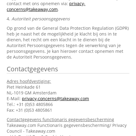
contact met ons opnemen via:
privacy-
concerns@takeaway.com
.
4.
Autoriteit persoonsgegevens
Op grond van de General Data Protection Regulation (GDPR)
heb je naast het de mogelijkheid je klacht bij ons in te
dienen, het recht om een klacht in te dienen bij de
Autoriteit Persoonsgegevens tegen de verwerking van je
persoonsgegevens. Je kan hierover contact opnemen met
de Autoriteit Persoonsgegevens.
Contactgegevens
Adres hoofdvestiging:
Piet Heinkade 61
NL-1019 GM Amsterdam
E-Mail:
privacy-concerns@takeaway.com
Tel.: +31 (0)53 4805866
Fax: +31 (0)53 4805861
Contactgegevens functionaris gegevensbescherming
Takeaway.com Functionaris gegevensbescherming/ Privacy
Council - Takeaway.com