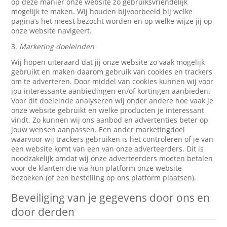
op deze manier onze website zo gebruiksvriendelijk
mogelijk te maken. Wij houden bijvoorbeeld bij welke
pagina’s het meest bezocht worden en op welke wijze jij op
onze website navigeert.
3.
Marketing doeleinden
Wij hopen uiteraard dat jij onze website zo vaak mogelijk
gebruikt en maken daarom gebruik van cookies en trackers
om te adverteren. Door middel van cookies kunnen wij voor
jou interessante aanbiedingen en/of kortingen aanbieden.
Voor dit doeleinde analyseren wij onder andere hoe vaak je
onze website gebruikt en welke producten je interessant
vindt. Zo kunnen wij ons aanbod en advertenties beter op
jouw wensen aanpassen. Een ander marketingdoel
waarvoor wij trackers gebruiken is het controleren of je van
een website komt van een van onze adverteerders. Dit is
noodzakelijk omdat wij onze adverteerders moeten betalen
voor de klanten die via hun platform onze website
bezoeken (of een bestelling op ons platform plaatsen).
Beveiliging van je gegevens door ons en
door derden