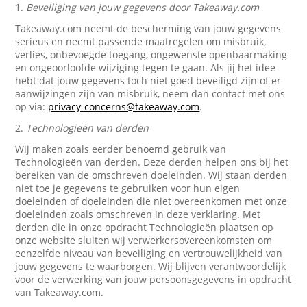
1.
Beveiliging van jouw gegevens door Takeaway.com
Takeaway.com neemt de bescherming van jouw gegevens
serieus en neemt passende maatregelen om misbruik,
verlies, onbevoegde toegang, ongewenste openbaarmaking
en ongeoorloofde wijziging tegen te gaan. Als jij het idee
hebt dat jouw gegevens toch niet goed beveiligd zijn of er
aanwijzingen zijn van misbruik, neem dan contact met ons
op via:
privacy-concerns@takeaway.com
.
2.
Technologieën van derden
Wij maken zoals eerder benoemd gebruik van
Technologieën van derden. Deze derden helpen ons bij het
bereiken van de omschreven doeleinden. Wij staan derden
niet toe je gegevens te gebruiken voor hun eigen
doeleinden of doeleinden die niet overeenkomen met onze
doeleinden zoals omschreven in deze verklaring. Met
derden die in onze opdracht Technologieën plaatsen op
onze website sluiten wij verwerkersovereenkomsten om
eenzelfde niveau van beveiliging en vertrouwelijkheid van
jouw gegevens te waarborgen. Wij blijven verantwoordelijk
voor de verwerking van jouw persoonsgegevens in opdracht
van Takeaway.com.