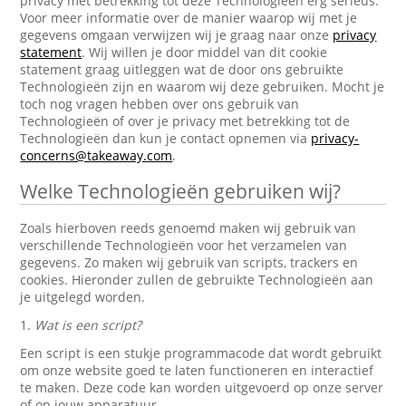
privacy met betrekking tot deze Technologieën erg serieus.
Voor meer informatie over de manier waarop wij met je
gegevens omgaan verwijzen wij je graag naar onze
privacy
statement
. Wij willen je door middel van dit cookie
statement graag uitleggen wat de door ons gebruikte
Technologieën zijn en waarom wij deze gebruiken. Mocht je
toch nog vragen hebben over ons gebruik van
Technologieën of over je privacy met betrekking tot de
Technologieën dan kun je contact opnemen via
privacy-
concerns@takeaway.com
.
Welke Technologieën gebruiken wij?
Zoals hierboven reeds genoemd maken wij gebruik van
verschillende Technologieën voor het verzamelen van
gegevens. Zo maken wij gebruik van scripts, trackers en
cookies. Hieronder zullen de gebruikte Technologieën aan
je uitgelegd worden.
1.
Wat is een script?
Een script is een stukje programmacode dat wordt gebruikt
om onze website goed te laten functioneren en interactief
te maken. Deze code kan worden uitgevoerd op onze server
of op jouw apparatuur.