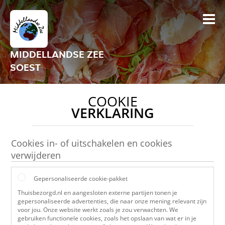
MIDDELLANDSE ZEE
SOEST
COOKIE
VERKLARING
Cookies in- of uitschakelen en cookies
verwijderen
Gepersonaliseerde cookie-pakket
Thuisbezorgd.nl en aangesloten externe partijen tonen je
gepersonaliseerde advertenties, die naar onze mening relevant zijn
voor jou. Onze website werkt zoals je zou verwachten. We
gebruiken functionele cookies, zoals het opslaan van wat er in je