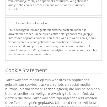
winkelmandje zat bij een specifiek restaurant. We gebruiken
analytische cookies om te zien hoe we de website kunnen
verbeteren.
Essentiële cookie-pakket
Thuisbezorgd.nl en aangesloten externe partijen kunnen je
advertenties tonen. Deze zullen echter niet gebaseerd zijn op je
interesses of productvoorkeuren. Onze website werkt zoals je zou
verwachten. Hiervoor gebruiken we functionele cookies,
bijvoorbeeld om op te slaan wat er bij een bepaald restaurant in je
winkelmandje zat. We gebruiken analytische cookies om te zien hoe
we de website kunnen verbeteren.
Cookie Statement
Takeaway.com maakt op zijn websites en applicaties
gebruik van cookies, trackers, scripts en social media
buttons (hierna samen: Technologieën) die ons helpen een
betere, snellere en veiligere ervaring te bieden. Ook via
derden die door Takeaway.com zijn ingeschakeld worden
deze Technologieën geplaatst. Uiteraard nemen wij jouw