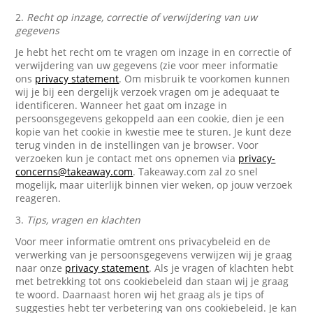
2.
Recht op inzage, correctie of verwijdering van uw
gegevens
Je hebt het recht om te vragen om inzage in en correctie of
verwijdering van uw gegevens (zie voor meer informatie
ons
privacy statement
. Om misbruik te voorkomen kunnen
wij je bij een dergelijk verzoek vragen om je adequaat te
identificeren. Wanneer het gaat om inzage in
persoonsgegevens gekoppeld aan een cookie, dien je een
kopie van het cookie in kwestie mee te sturen. Je kunt deze
terug vinden in de instellingen van je browser. Voor
verzoeken kun je contact met ons opnemen via
privacy-
concerns@takeaway.com
. Takeaway.com zal zo snel
mogelijk, maar uiterlijk binnen vier weken, op jouw verzoek
reageren.
3.
Tips, vragen en klachten
Voor meer informatie omtrent ons privacybeleid en de
verwerking van je persoonsgegevens verwijzen wij je graag
naar onze
privacy statement
. Als je vragen of klachten hebt
met betrekking tot ons cookiebeleid dan staan wij je graag
te woord. Daarnaast horen wij het graag als je tips of
suggesties hebt ter verbetering van ons cookiebeleid. Je kan